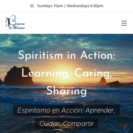
Sundays 10am | Wednesdays 6:30pm
Spiritism in Action:
Learning, Caring,
Sharing
Espiritismo en Acción: Aprender,
Cuidar, Compartir