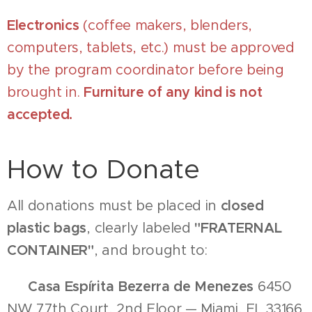
Electronics
(coffee makers, blenders,
computers, tablets, etc.) must be approved
by the program coordinator before being
brought in.
Furniture of any kind is not
accepted.
How to Donate
All donations must be placed in
closed
plastic bags
, clearly labeled
"FRATERNAL
CONTAINER"
, and brought to:
📍
Casa Espírita Bezerra de Menezes
6450
NW 77th Court, 2nd Floor — Miami, FL 33166