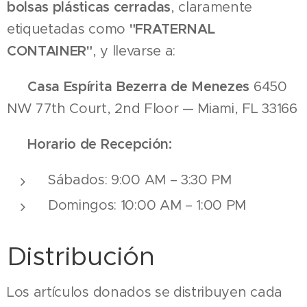
bolsas plásticas cerradas
, claramente
etiquetadas como
"FRATERNAL
CONTAINER"
, y llevarse a:
📍
Casa Espírita Bezerra de Menezes
6450
NW 77th Court, 2nd Floor — Miami, FL 33166
🕘
Horario de Recepción:
Sábados: 9:00 AM – 3:30 PM
Domingos: 10:00 AM – 1:00 PM
Distribución
Los artículos donados se distribuyen cada