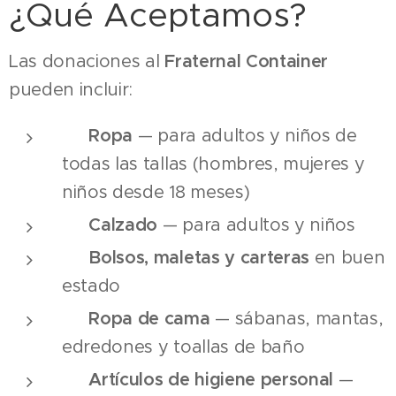
¿Qué Aceptamos?
Las donaciones al
Fraternal Container
pueden incluir:
👕
Ropa
— para adultos y niños de
todas las tallas (hombres, mujeres y
niños desde 18 meses)
👟
Calzado
— para adultos y niños
🧳
Bolsos, maletas y carteras
en buen
estado
🛏️
Ropa de cama
— sábanas, mantas,
edredones y toallas de baño
🧴
Artículos de higiene personal
—